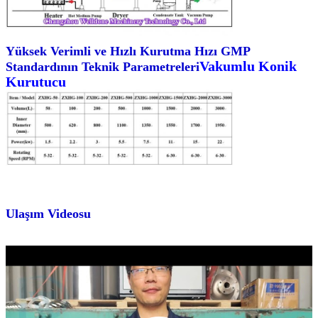
Yüksek Verimli ve Hızlı Kurutma Hızı GMP
Vakumlu Konik
Standardının Teknik Parametreleri
Kurutucu
Ulaşım Videosu
Sunmak