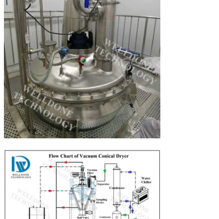
Mesaj bırakın
Sizi yakında arayacağız!