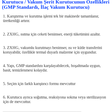
Kurutucu / Vakum Şerit Kurutucunun Özellikleri
(GMP Standardı, İlaç Vakum Kurutucu)
1. Karıştırma ve kurutma işlemi tek bir makinede tamamlanır, 
üretkenliği artırır.
2. ZXHG, ısıtma için ceketi benimser, enerji tüketimini azaltır.
3. ZXHG, vakumlu kurutmayı benimser, ısı ve kütle transferini 
koruyabilir, özellikle termal duyarlı malzeme için uygundur.
4. Yapı, GMP standardını karşılayabilecek, boşaltmada uygun, 
basit, temizlenmesi kolaydır.
5. Seçim için farklı karıştırıcı formu mevcuttur
6. Kurutucu ayrıca soğutma, reaksiyona sokma veya sterilizasyon 
için de mevcuttur.