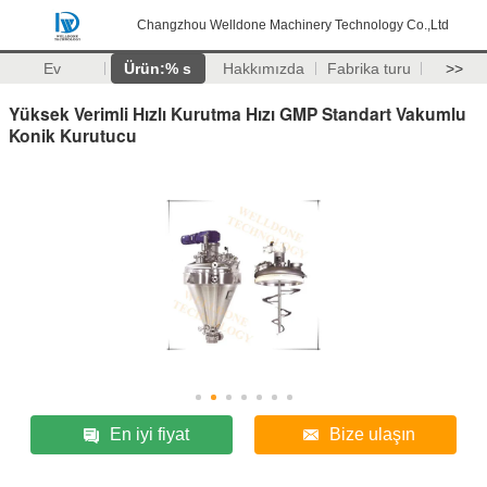
Changzhou Welldone Machinery Technology Co.,Ltd
Ev
Ürün:% s
Hakkımızda
Fabrika turu
>>
Yüksek Verimli Hızlı Kurutma Hızı GMP Standart Vakumlu
Konik Kurutucu
En iyi fiyat
Bize ulaşın