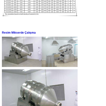
Resim Mikserde Çalışma