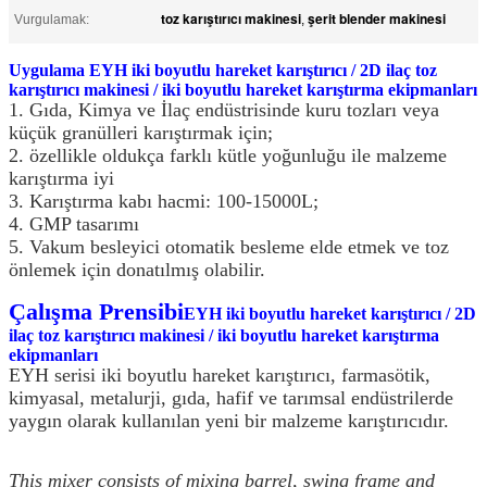
toz karıştırıcı makinesi
şerit blender makinesi
Vurgulamak:
,
Uygulama EYH iki boyutlu hareket karıştırıcı / 2D ilaç toz
karıştırıcı makinesi / iki boyutlu hareket karıştırma ekipmanları
1. Gıda, Kimya ve İlaç endüstrisinde kuru tozları veya
küçük granülleri karıştırmak için;
2. özellikle oldukça farklı kütle yoğunluğu ile malzeme
karıştırma iyi
3. Karıştırma kabı hacmi: 100-15000L;
4. GMP tasarımı
5. Vakum besleyici otomatik besleme elde etmek ve toz
önlemek için donatılmış olabilir.
Çalışma Prensibi
EYH iki boyutlu hareket karıştırıcı / 2D
ilaç toz karıştırıcı makinesi / iki boyutlu hareket karıştırma
ekipmanları
EYH serisi iki boyutlu hareket karıştırıcı, farmasötik,
kimyasal, metalurji, gıda, hafif ve tarımsal endüstrilerde
yaygın olarak kullanılan yeni bir malzeme karıştırıcıdır.
This mixer consists of mixing barrel, swing frame and