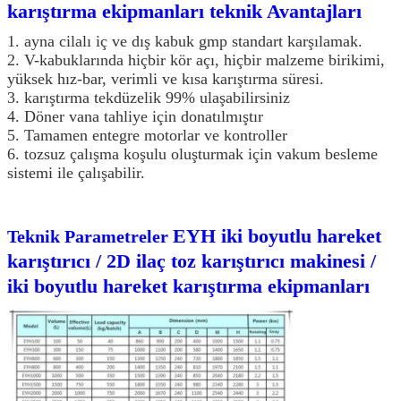
karıştırma ekipmanları teknik Avantajları
1. ayna cilalı iç ve dış kabuk gmp standart karşılamak.
2. V-kabuklarında hiçbir kör açı, hiçbir malzeme birikimi,
yüksek hız-bar, verimli ve kısa karıştırma süresi.
3. karıştırma tekdüzelik 99% ulaşabilirsiniz
4. Döner vana tahliye için donatılmıştır
5. Tamamen entegre motorlar ve kontroller
6. tozsuz çalışma koşulu oluşturmak için vakum besleme
sistemi ile çalışabilir.
EYH iki boyutlu hareket
Teknik Parametreler
karıştırıcı / 2D ilaç toz karıştırıcı makinesi /
iki boyutlu hareket karıştırma ekipmanları