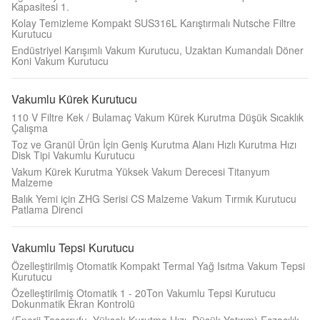
Kapasitesi 1.
Kolay Temizleme Kompakt SUS316L Karıştırmalı Nutsche Filtre
Kurutucu
Endüstriyel Karışımlı Vakum Kurutucu, Uzaktan Kumandalı Döner
Koni Vakum Kurutucu
Vakumlu Kürek Kurutucu
110 V Filtre Kek / Bulamaç Vakum Kürek Kurutma Düşük Sıcaklık
Çalışma
Toz ve Granül Ürün İçin Geniş Kurutma Alanı Hızlı Kurutma Hızı
Disk Tipi Vakumlu Kurutucu
Vakum Kürek Kurutma Yüksek Vakum Derecesi Titanyum
Malzeme
Balık Yemi için ZHG Serisi CS Malzeme Vakum Tırmık Kurutucu
Patlama Direnci
Vakumlu Tepsi Kurutucu
Özelleştirilmiş Otomatik Kompakt Termal Yağ Isıtma Vakum Tepsi
Kurutucu
Özelleştirilmiş Otomatik 1 - 20Ton Vakumlu Tepsi Kurutucu
Dokunmatik Ekran Kontrolü