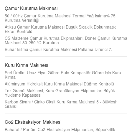
Çamur Kurutma Makinesi
50 / 60Hz Çamur Kurutma Makinesi Termal Yağ Isıtma% 75
Kurutma Verimliliği
Atıksu Çamur Kurutma Makinesi Düşük Sıcaklık Dokunmatik
Ekran Kontrolü
CS Malzeme Çamur Kurutma Ekipmanları, Döner Çamur Kurutma
Makinesi 80-250 ℃ Kurutma
Buhar Isıtma Çamur Kurutma Makinesi Patlama Direnci 7.
Kuru Kırma Makinesi
Seri Üretim Ucuz Fiyat Gübre Rulo Kompaktör Gübre için Kuru
Kırma
Alüminyum Hidroksit Kuru Kırma Makinesi Düğme Kontrolü
Toz Granül Makinesi, Kuru Granülasyon Ekipmanları Büyük
Yükleme Kapasitesi
Karbon Siyahı / Çinko Oksit Kuru Kırma Makinesi 5 - 80Mesh
Granül
Co2 Ekstraksiyon Makinesi
Baharat / Parfüm Co2 Ekstraksiyon Ekipmanları, Süperkritik