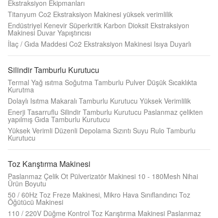
Ekstraksiyon Ekipmanları
Titanyum Co2 Ekstraksiyon Makinesi yüksek verimlilik
Endüstriyel Kenevir Süperkritik Karbon Dioksit Ekstraksiyon
Makinesi Duvar Yapıştırıcısı
İlaç / Gıda Maddesi Co2 Ekstraksiyon Makinesi Isıya Duyarlı
Silindir Tamburlu Kurutucu
Termal Yağ ısıtma Soğutma Tamburlu Pulver Düşük Sıcaklıkta
Kurutma
Dolaylı Isıtma Makaralı Tamburlu Kurutucu Yüksek Verimlilik
Enerji Tasarruflu Silindir Tamburlu Kurutucu Paslanmaz çelikten
yapılmış Gıda Tamburlu Kurutucu
Yüksek Verimli Düzenli Depolama Sızıntı Suyu Rulo Tamburlu
Kurutucu
Toz Karıştırma Makinesi
Paslanmaz Çelik Ot Pülverizatör Makinesi 10 - 180Mesh Nihai
Ürün Boyutu
50 / 60Hz Toz Freze Makinesi, Mikro Hava Sınıflandırıcı Toz
Öğütücü Makinesi
110 / 220V Düğme Kontrol Toz Karıştırma Makinesi Paslanmaz