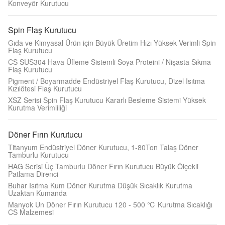
Konveyör Kurutucu
Spin Flaş Kurutucu
Gıda ve Kimyasal Ürün için Büyük Üretim Hızı Yüksek Verimli Spin
Flaş Kurutucu
CS SUS304 Hava Üfleme Sistemli Soya Proteini / Nişasta Sıkma
Flaş Kurutucu
Pigment / Boyarmadde Endüstriyel Flaş Kurutucu, Dizel Isıtma
Kızılötesi Flaş Kurutucu
XSZ Serisi Spin Flaş Kurutucu Kararlı Besleme Sistemi Yüksek
Kurutma Verimliliği
Döner Fırın Kurutucu
Titanyum Endüstriyel Döner Kurutucu, 1-80Ton Talaş Döner
Tamburlu Kurutucu
HAG Serisi Üç Tamburlu Döner Fırın Kurutucu Büyük Ölçekli
Patlama Direnci
Buhar Isıtma Kum Döner Kurutma Düşük Sıcaklık Kurutma
Uzaktan Kumanda
Manyok Un Döner Fırın Kurutucu 120 - 500 ℃ Kurutma Sıcaklığı
CS Malzemesi