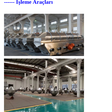
------ İşleme Araçları