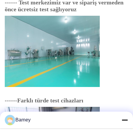
------ Test merkezimiz var ve sipariş vermeden
önce ücretsiz test sağlıyoruz
------Farklı türde test cihazları
Barney