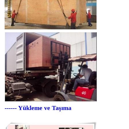
------ Yükleme ve Taşıma