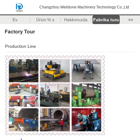
Changzhou Welldone Machinery Technology Co.,Ltd
Ev
Ürün:% s
Hakkımızda
Fabrika turu
>>
Factory Tour
Production Line