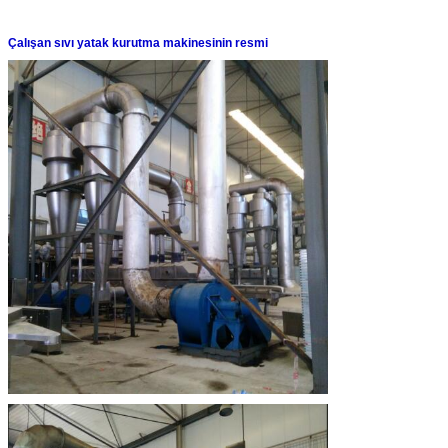
Çalışan sıvı yatak kurutma makinesinin resmi