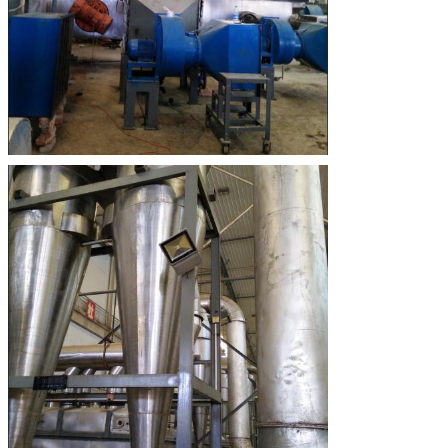
Mesaj bırakın
Sizi yakında arayacağız!
Sunmak