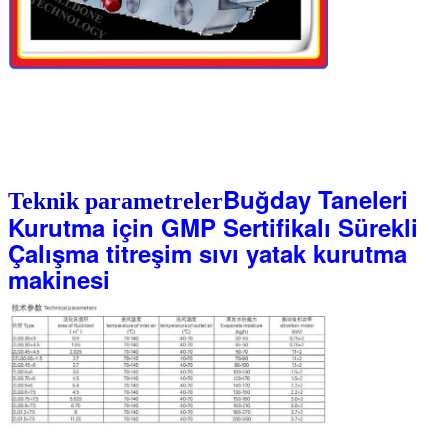
Buğday Taneleri
Teknik parametreler
Kurutma için GMP Sertifikalı Sürekli
Çalışma titreşim sıvı yatak kurutma
makinesi