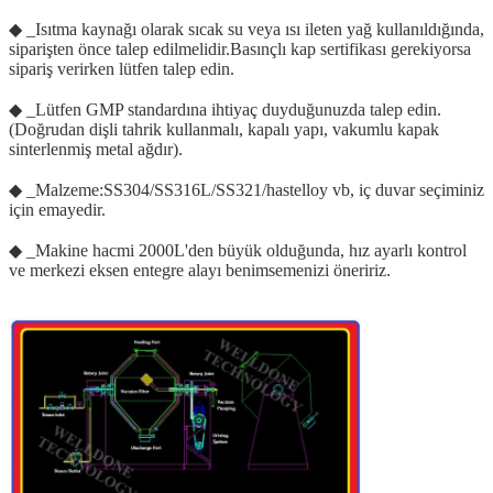
◆ _Isıtma kaynağı olarak sıcak su veya ısı ileten yağ kullanıldığında,
siparişten önce talep edilmelidir.Basınçlı kap sertifikası gerekiyorsa
sipariş verirken lütfen talep edin.
◆ _Lütfen GMP standardına ihtiyaç duyduğunuzda talep edin.
(Doğrudan dişli tahrik kullanmalı, kapalı yapı, vakumlu kapak
sinterlenmiş metal ağdır).
◆ _Malzeme:SS304/SS316L/SS321/hastelloy vb, iç duvar seçiminiz
için emayedir.
◆ _Makine hacmi 2000L'den büyük olduğunda, hız ayarlı kontrol
ve merkezi eksen entegre alayı benimsemenizi öneririz.