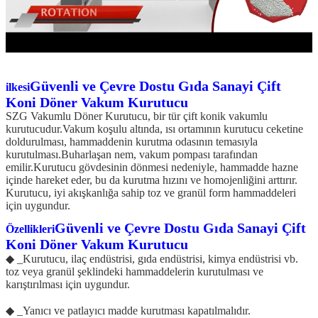
Güvenli ve Çevre Dostu Gıda Sanayi Çift
ilkesi
Koni Döner Vakum Kurutucu
SZG Vakumlu Döner Kurutucu, bir tür çift konik vakumlu
kurutucudur.Vakum koşulu altında, ısı ortamının kurutucu ceketine
doldurulması, hammaddenin kurutma odasının temasıyla
kurutulması.Buharlaşan nem, vakum pompası tarafından
emilir.Kurutucu gövdesinin dönmesi nedeniyle, hammadde hazne
içinde hareket eder, bu da kurutma hızını ve homojenliğini arttırır.
Kurutucu, iyi akışkanlığa sahip toz ve granül form hammaddeleri
için uygundur.
Güvenli ve Çevre Dostu Gıda Sanayi Çift
Özellikleri
Koni Döner Vakum Kurutucu
◆ _Kurutucu, ilaç endüstrisi, gıda endüstrisi, kimya endüstrisi vb.
toz veya granül şeklindeki hammaddelerin kurutulması ve
karıştırılması için uygundur.
◆ _Yanıcı ve patlayıcı madde kurutması kapatılmalıdır.