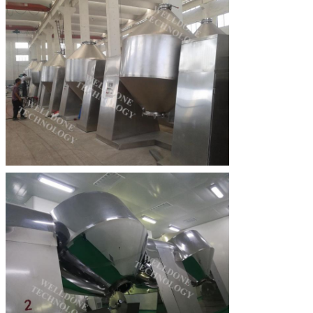
Mesaj bırakın
Sizi yakında arayacağız!