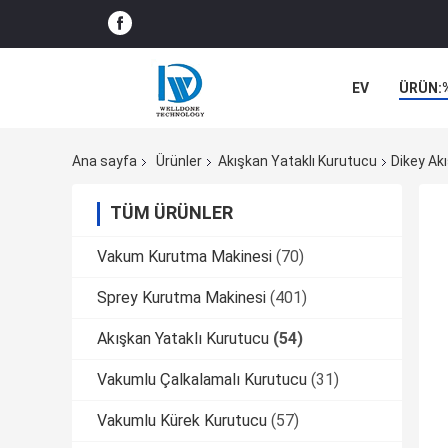
EV
ÜRÜN:
ŞIRKET HABER
Ana sayfa
Ürünler
Akışkan Yataklı Kurutucu
Dikey Ak
TÜM ÜRÜNLER
Vakum Kurutma Makinesi
(70)
Sprey Kurutma Makinesi
(401)
Akışkan Yataklı Kurutucu
(54)
Vakumlu Çalkalamalı Kurutucu
(31)
Vakumlu Kürek Kurutucu
(57)