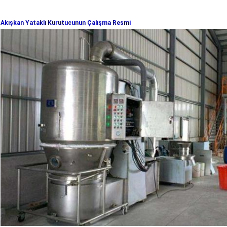
Akışkan Yataklı Kurutucunun Çalışma Resmi