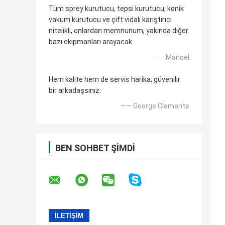
Tüm sprey kurutucu, tepsi kurutucu, konik
vakum kurutucu ve çift vidalı karıştırıcı
nitelikli, onlardan memnunum, yakında diğer
bazı ekipmanları arayacak
—— Manoel
Hem kalite hem de servis harika, güvenilir
bir arkadaşsınız.
—— George Clemente
BEN SOHBET ŞIMDI