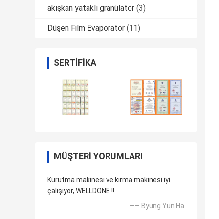
akışkan yataklı granülatör
(3)
Düşen Film Evaporatör
(11)
SERTIFIKA
MÜŞTERI YORUMLARI
Kurutma makinesi ve kırma makinesi iyi
çalışıyor, WELLDONE !!
—— Byung Yun Ha