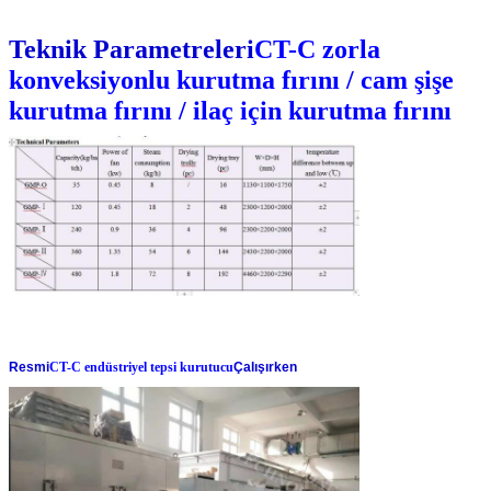
Teknik Parametreleri
CT-C zorla
konveksiyonlu kurutma fırını / cam şişe
kurutma fırını / ilaç için kurutma fırını
Resmi
CT-C endüstriyel tepsi kurutucu
Çalışırken