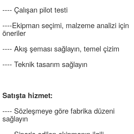
---- Çalışan pilot testi
----Ekipman seçimi, malzeme analizi için
öneriler
---- Akış şeması sağlayın, temel çizim
---- Teknik tasarım sağlayın
Satışta hizmet:
---- Sözleşmeye göre fabrika düzeni
sağlayın
---- Sipariş edilen ekipmanın ilgili