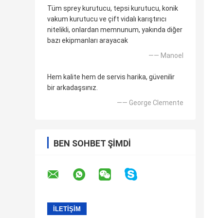
Tüm sprey kurutucu, tepsi kurutucu, konik
vakum kurutucu ve çift vidalı karıştırıcı
nitelikli, onlardan memnunum, yakında diğer
bazı ekipmanları arayacak
—— Manoel
Hem kalite hem de servis harika, güvenilir
bir arkadaşsınız.
—— George Clemente
BEN SOHBET ŞIMDI