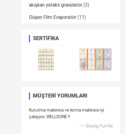
akışkan yataklı granülatör
(3)
Düşen Film Evaporatör
(11)
SERTIFIKA
MÜŞTERI YORUMLARI
Kurutma makinesi ve kırma makinesi iyi
çalışıyor, WELLDONE !!
—— Byung Yun Ha