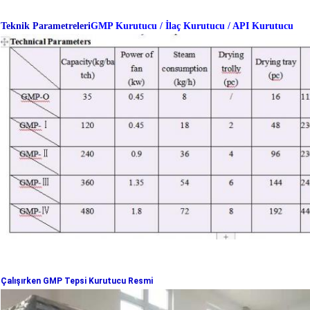
Teknik Parametreleri
GMP Kurutucu / İlaç Kurutucu / API Kurutucu
Çalışırken GMP Tepsi Kurutucu Resmi