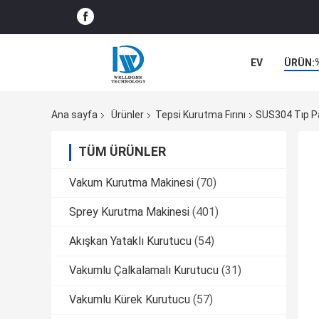
EV
ÜRÜN:
ŞIRKET HABER
Ana sayfa
Ürünler
Tepsi Kurutma Fırını
SUS304 Tıp Pa
TÜM ÜRÜNLER
Vakum Kurutma Makinesi
(70)
Sprey Kurutma Makinesi
(401)
Akışkan Yataklı Kurutucu
(54)
Vakumlu Çalkalamalı Kurutucu
(31)
Vakumlu Kürek Kurutucu
(57)